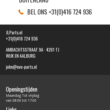
BEL ONS +31(0)416 724 936
JLParts.nl
+31(0)416 724 936
AMBACHTSSTRAAT 9A · 4261 TJ
WIJK EN AALBURG
john@evo-parts.nl
Openingstijden
Maandag Tot vrijdag
van 08:00 tot 17:00
Links