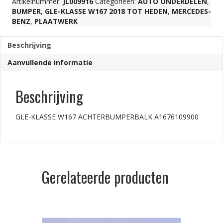
Artikelnummer:
JL009916
Categorieën:
AUTO ONDERDELEN
,
BUMPER
,
GLE-KLASSE W167 2018 TOT HEDEN
,
MERCEDES-
BENZ
,
PLAATWERK
Beschrijving
Aanvullende informatie
Beschrijving
GLE-KLASSE W167 ACHTERBUMPERBALK A1676109900
Gerelateerde producten