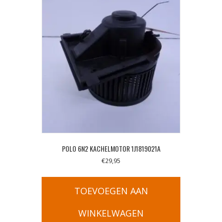
POLO 6N2 KACHELMOTOR 1J1819021A
€
29,95
TOEVOEGEN AAN
WINKELWAGEN