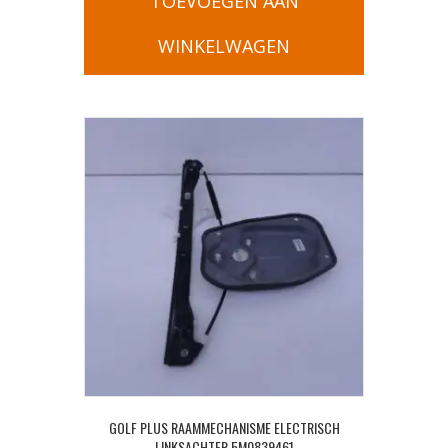
TOEVOEGEN AAN
WINKELWAGEN
GOLF PLUS RAAMMECHANISME ELECTRISCH
LINKSACHTER 5M0839461