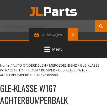
0
Winkelwagen
Menu
Home
/
AUTO ONDERDELEN
/
MERCEDES-BENZ
/
GLE-KLASSE
W167 2018 TOT HEDEN
/
BUMPER
/ GLE-KLASSE W167
ACHTERBUMPERBALK A1676109900
GLE-KLASSE W167
ACHTERBUMPERBALK