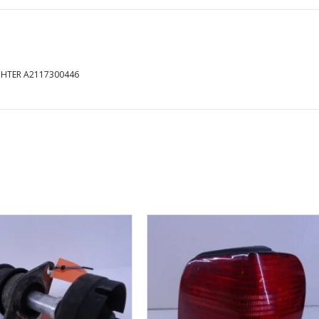
CHTER A2117300446