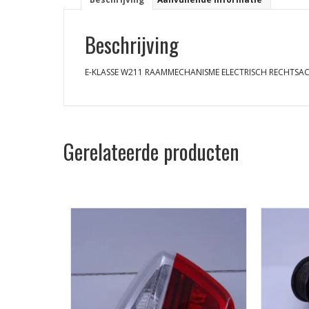
Beschrijving
E-KLASSE W211 RAAMMECHANISME ELECTRISCH RECHTSA
Gerelateerde producten