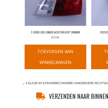
3-SERIE E90 LINKER ACHTERLICHT BINNEN
FOCUS
€
15,00
TOEVOEGEN AAN
T
WINKELWAGEN
Posts
← E-KLASSE W124 RAAMMECHANISME HANDBEDIEND RECHTSA
navigation
VERZENDEN NAAR BINNEN