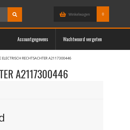
0
Winkelwagen
Accountgegevens
Wachtwoord vergeten
E ELECTRISCH RECHTSACHTER A2117300446
TER A2117300446
d