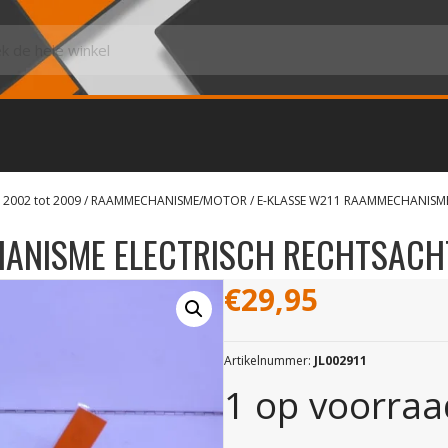
 2002 tot 2009
/
RAAMMECHANISME/MOTOR
/ E-KLASSE W211 RAAMMECHANISM
HANISME ELECTRISCH RECHTSACH
€
29,95
Artikelnummer:
JL002911
1 op voorraa