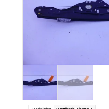
Beschrijving
Aanvullende informatie