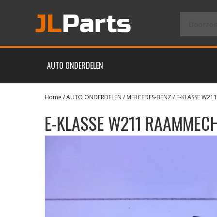
AUTO ONDERDELEN
Home
/
AUTO ONDERDELEN
/
MERCEDES-BENZ
/
E-KLASSE W211
E-KLASSE W211 RAAMMEC