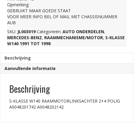
Opmerking:
GEBRUIKT MAAR GOEDE STAAT
VOOR MEER INFO BEL OF MAIL MET CHASSISNUMMER
AUB
SKU:
JL003019
Categorieën:
AUTO ONDERDELEN
,
MERCEDES-BENZ
,
RAAMMECHANISME/MOTOR
,
S-KLASSE
W140 1991 TOT 1998
Beschrijving
Aanvullende informatie
Beschrijving
S-KLASSE W140 RAAMMOTORLINKSACHTER 2+4 POLIG
A0048201742 A0048202142