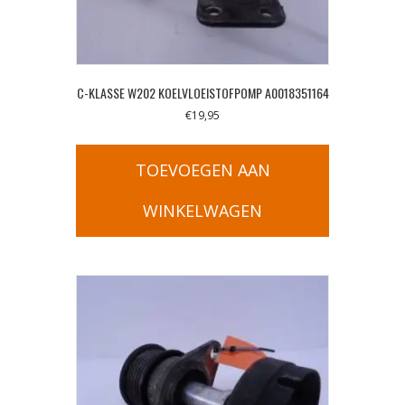
C-KLASSE W202 KOELVLOEISTOFPOMP A0018351164
€
19,95
TOEVOEGEN AAN
WINKELWAGEN