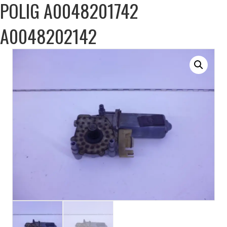
POLIG A0048201742
A0048202142