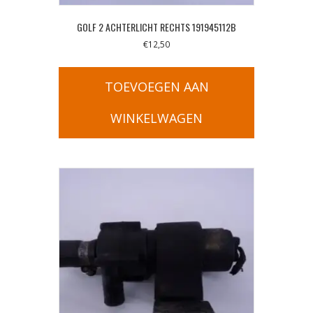
GOLF 2 ACHTERLICHT RECHTS 191945112B
€
12,50
TOEVOEGEN AAN
WINKELWAGEN