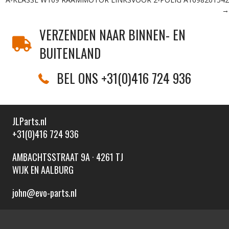
→
VERZENDEN NAAR BINNEN- EN
BUITENLAND
BEL ONS +31(0)416 724 936
JLParts.nl
+31(0)416 724 936
AMBACHTSSTRAAT 9A · 4261 TJ
WIJK EN AALBURG
john@evo-parts.nl