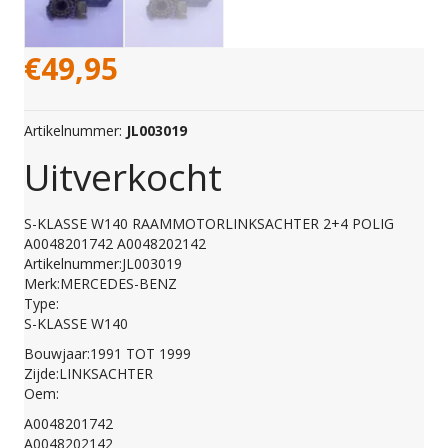
€
49,95
Artikelnummer:
JL003019
Uitverkocht
S-KLASSE W140 RAAMMOTORLINKSACHTER 2+4 POLIG
A0048201742 A0048202142
Artikelnummer:JL003019
Merk:MERCEDES-BENZ
Type:
S-KLASSE W140
Bouwjaar:1991 TOT 1999
Zijde:LINKSACHTER
Oem:
A0048201742
A0048202142