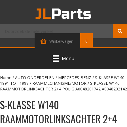
0
Winkelwagen
Menu
Home
/
AUTO ONDERDELEN
/
MERCEDES-BENZ
/
S-KLASSE W140
1991 TOT 1998
/
RAAMMECHANISME/MOTOR
/ S-KLASSE W140
RAAMMOTORLINKSACHTER 2+4 POLIG A0048201742 A0048202142
S-KLASSE W140
RAAMMOTORLINKSACHTER 2+4