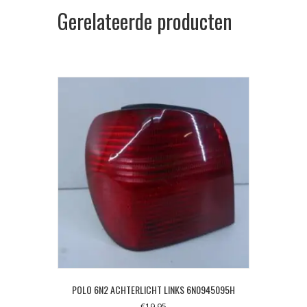
Gerelateerde producten
POLO 6N2 ACHTERLICHT LINKS 6N0945095H
€
19,95