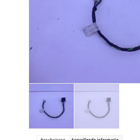
Beschrijving
Aanvullende informatie