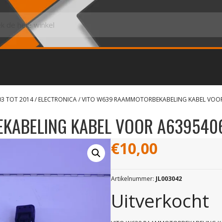
03 TOT 2014
/
ELECTRONICA
/ VITO W639 RAAMMOTORBEKABELING KABEL VOO
KABELING KABEL VOOR A639540
€
10,00
Artikelnummer:
JL003042
Uitverkocht