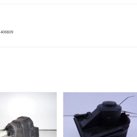
5406809