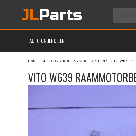
AUTO ONDERDELEN
Home
/
AUTO ONDERDELEN
/
MERCEDES-BENZ
/
VITO W639 20
VITO W639 RAAMMOTORBE