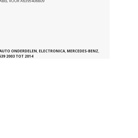
ABEL VOOR A6395406809
AUTO ONDERDELEN
,
ELECTRONICA
,
MERCEDES-BENZ
,
39 2003 TOT 2014