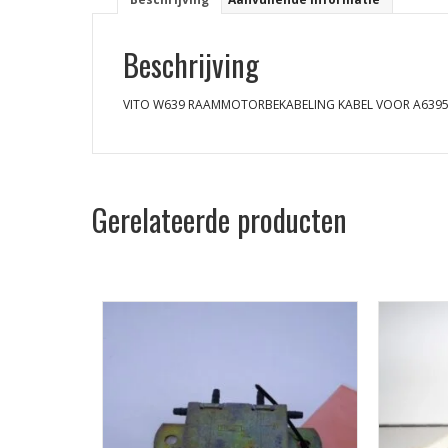
Beschrijving
VITO W639 RAAMMOTORBEKABELING KABEL VOOR A639
Gerelateerde producten