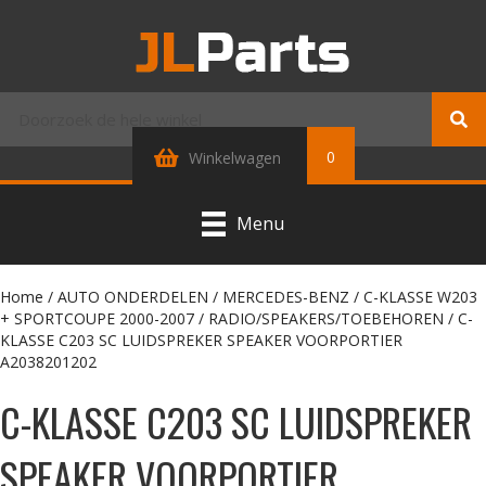
0
Winkelwagen
Menu
Home
/
AUTO ONDERDELEN
/
MERCEDES-BENZ
/
C-KLASSE W203
+ SPORTCOUPE 2000-2007
/
RADIO/SPEAKERS/TOEBEHOREN
/ C-
KLASSE C203 SC LUIDSPREKER SPEAKER VOORPORTIER
A2038201202
C-KLASSE C203 SC LUIDSPREKER
SPEAKER VOORPORTIER