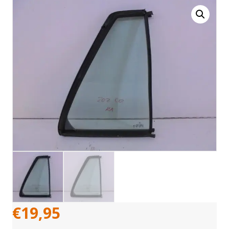
€
19,95