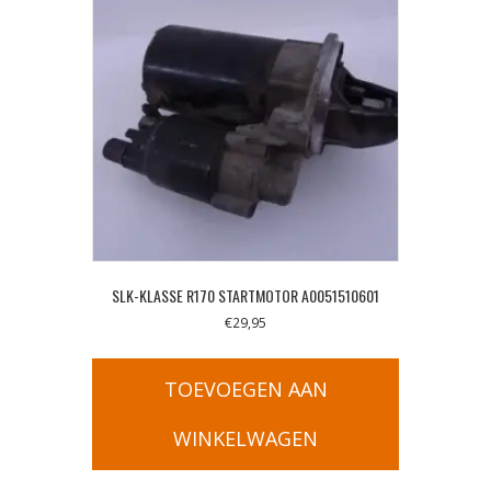
SLK-KLASSE R170 STARTMOTOR A0051510601
€
29,95
TOEVOEGEN AAN
WINKELWAGEN