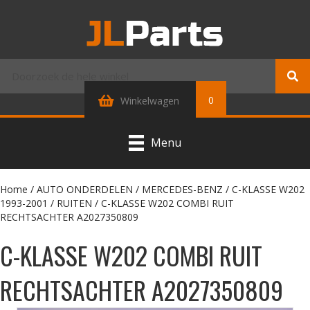
0
Winkelwagen
Menu
Home
/
AUTO ONDERDELEN
/
MERCEDES-BENZ
/
C-KLASSE W202
1993-2001
/
RUITEN
/ C-KLASSE W202 COMBI RUIT
RECHTSACHTER A2027350809
C-KLASSE W202 COMBI RUIT
RECHTSACHTER A2027350809