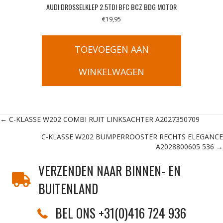
AUDI DROSSELKLEP 2.5TDI BFC BCZ BDG MOTOR
€
19,95
TOEVOEGEN AAN
WINKELWAGEN
Posts
← C-KLASSE W202 COMBI RUIT LINKSACHTER A2027350709
C-KLASSE W202 BUMPERROOSTER RECHTS ELEGANCE
navigation
A2028800605 536 →
VERZENDEN NAAR BINNEN- EN
BUITENLAND
BEL ONS +31(0)416 724 936