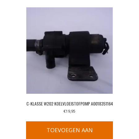
C-KLASSE W202 KOELVLOEISTOFPOMP A0018351164
€
19,95
TOEVOEGEN AAN