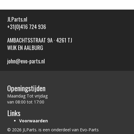
JLParts.nl
+31(0)416 724 936
AMBACHTSSTRAAT 9A · 4261 TJ
WIJK EN AALBURG
john@evo-parts.nl
Openingstijden
Maandag Tot vrijdag
van 08:00 tot 17:00
Links
Voorwaarden
© 2026 JLParts. is een onderdeel van Evo-Parts