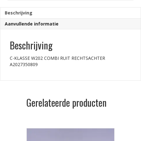
A2027350809
Beschrijving
Aanvullende informatie
aantal
Beschrijving
C-KLASSE W202 COMBI RUIT RECHTSACHTER
A2027350809
Gerelateerde producten