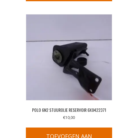
POLO 6N2 STUUROLIE RESERVOIR 6X0422371
€
10,00
TOEVOEGEN AAN