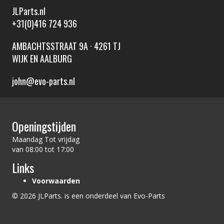
JLParts.nl
+31(0)416 724 936
AMBACHTSSTRAAT 9A · 4261 TJ
WIJK EN AALBURG
john@evo-parts.nl
Openingstijden
Maandag Tot vrijdag
van 08:00 tot 17:00
Links
Voorwaarden
© 2026 JLParts. is een onderdeel van Evo-Parts