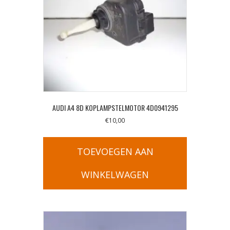
AUDI A4 8D KOPLAMPSTELMOTOR 4D0941295
€
10,00
TOEVOEGEN AAN
WINKELWAGEN