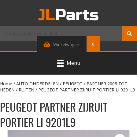
0
Winkelwagen
Menu
Home
/
AUTO ONDERDELEN
/
PEUGEOT
/
PARTNER 2008 TOT
HEDEN
/
RUITEN
/ PEUGEOT PARTNER ZIJRUIT PORTIER LI 9201L9
PEUGEOT PARTNER ZIJRUIT
PORTIER LI 9201L9