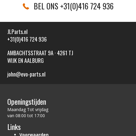
BEL ONS +31(0)416 724 936
JLParts.nl
+31(0)416 724 936
AMBACHTSSTRAAT 9A · 4261 TJ
WIJK EN AALBURG
john@evo-parts.nl
Openingstijden
Maandag Tot vrijdag
van 08:00 tot 17:00
Links
Voorwaarden