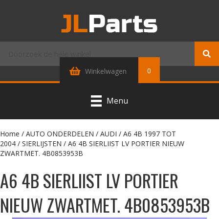
0
Winkelwagen
Menu
Home
/
AUTO ONDERDELEN
/
AUDI
/
A6 4B 1997 TOT
2004
/
SIERLIJSTEN
/ A6 4B SIERLIIST LV PORTIER NIEUW
ZWARTMET. 4B0853953B
A6 4B SIERLIIST LV PORTIER
NIEUW ZWARTMET. 4B0853953B