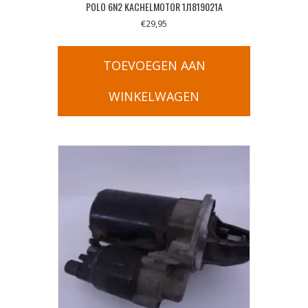
POLO 6N2 KACHELMOTOR 1J1819021A
€
29,95
TOEVOEGEN AAN
WINKELWAGEN