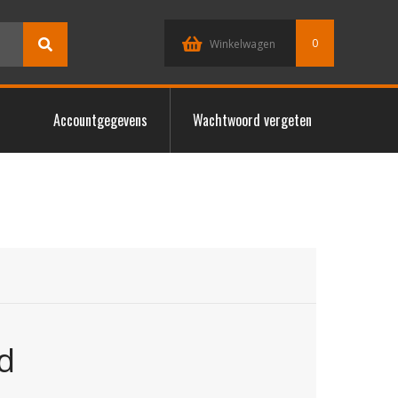
0
Winkelwagen
Accountgegevens
Wachtwoord vergeten
d