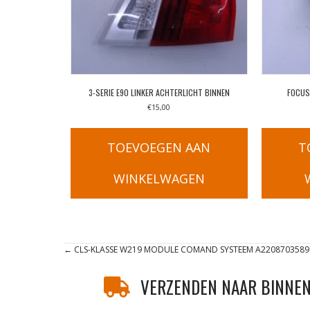
3-SERIE E90 LINKER ACHTERLICHT BINNEN
FOCUS
€
15,00
TOEVOEGEN AAN
T
WINKELWAGEN
Posts
← CLS-KLASSE W219 MODULE COMAND SYSTEEM A2208703589
navigation
VERZENDEN NAAR BINNEN