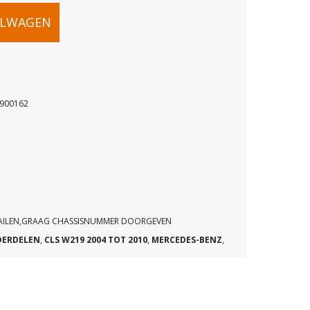
ELWAGEN
6900162
62
MAILEN,GRAAG CHASSISNUMMER DOORGEVEN
DERDELEN
,
CLS W219 2004 TOT 2010
,
MERCEDES-BENZ
,