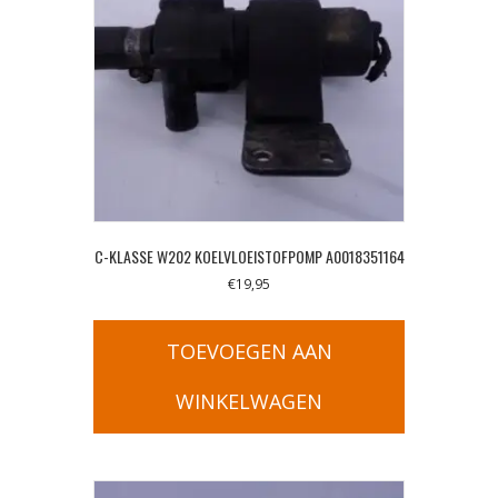
C-KLASSE W202 KOELVLOEISTOFPOMP A0018351164
€
19,95
TOEVOEGEN AAN
WINKELWAGEN