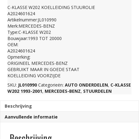
C-KLASSE W202 KOELLEIDING STUUROLIE
A2024601624
Artikelnummer:JL010990
Merk:MERCEDES-BENZ
Type:C-KLASSE W202
Bouwjaar:1993 TOT 20000
OEM:
A2024601624
Opmerking:
ORIGINEEL MERCEDES-BENZ
GEBRUIKT MAAR IN GOEDE STAAT
KOELLEIDING VOORZIJDE
SKU:
JL010990
Categorieën:
AUTO ONDERDELEN
,
C-KLASSE
W202 1993-2001
,
MERCEDES-BENZ
,
STUURDELEN
Beschrijving
Aanvullende informatie
Beschrijving