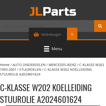
0
Winkelwagen
Menu
Home
/
AUTO ONDERDELEN
/
MERCEDES-BENZ
/
C-KLASSE W202
1993-2001
/
STUURDELEN
/ C-KLASSE W202 KOELLEIDING
STUUROLIE A2024601624
C-KLASSE W202 KOELLEIDING
STUUROLIE A2024601624