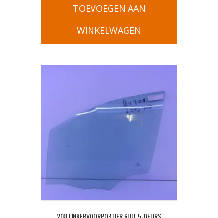
TOEVOEGEN AAN
WINKELWAGEN
208 LINKERVOORPORTIER RUIT 5-DEURS