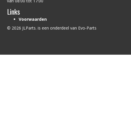
van 08:00 tot 17:00
Links
Voorwaarden
© 2026 JLParts. is een onderdeel van Evo-Parts