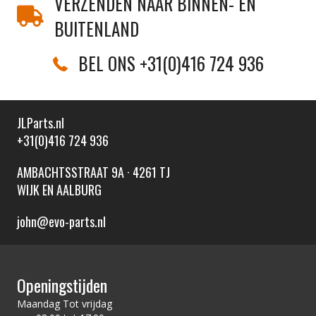
VERZENDEN NAAR BINNEN- EN
BUITENLAND
BEL ONS +31(0)416 724 936
JLParts.nl
+31(0)416 724 936
AMBACHTSSTRAAT 9A · 4261 TJ
WIJK EN AALBURG
john@evo-parts.nl
Openingstijden
Maandag Tot vrijdag