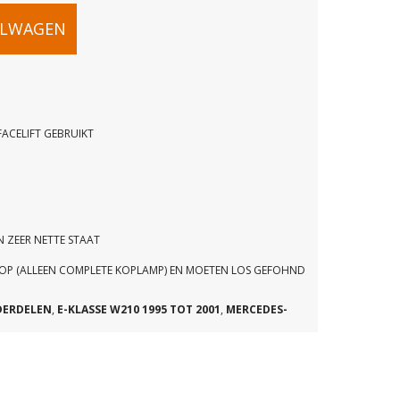
ELWAGEN
ACELIFT GEBRUIKT
LAS
N ZEER NETTE STAAT
 KOOP (ALLEEN COMPLETE KOPLAMP) EN MOETEN LOS GEFOHND
DERDELEN
,
E-KLASSE W210 1995 TOT 2001
,
MERCEDES-