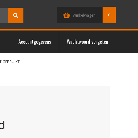
0
Winkelwagen
Accountgegevens
Wachtwoord vergeten
T GEBRUIKT
d