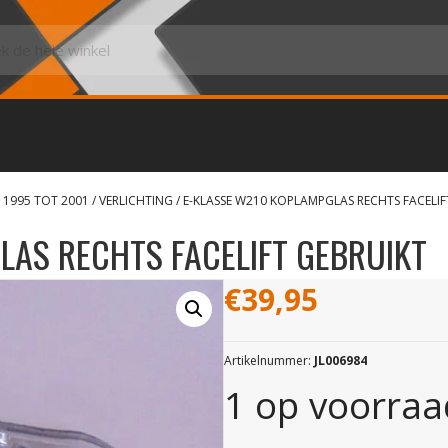
 1995 TOT 2001
/
VERLICHTING
/ E-KLASSE W210 KOPLAMPGLAS RECHTS FACELIF
LAS RECHTS FACELIFT GEBRUIKT
€
39,95
Artikelnummer:
JL006984
1 op voorraa