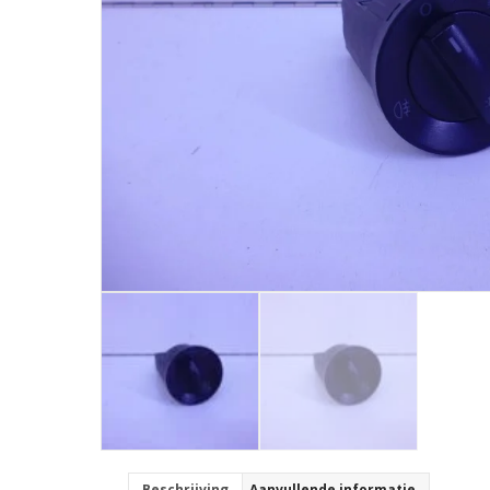
Beschrijving
Aanvullende informatie