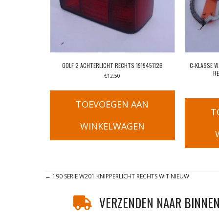
GOLF 2 ACHTERLICHT RECHTS 191945112B
C-KLASSE 
R
€
12,50
TOEVOEGEN AAN
T
WINKELWAGEN
Posts
← 190 SERIE W201 KNIPPERLICHT RECHTS WIT NIEUW
navigation
VERZENDEN NAAR BINNEN