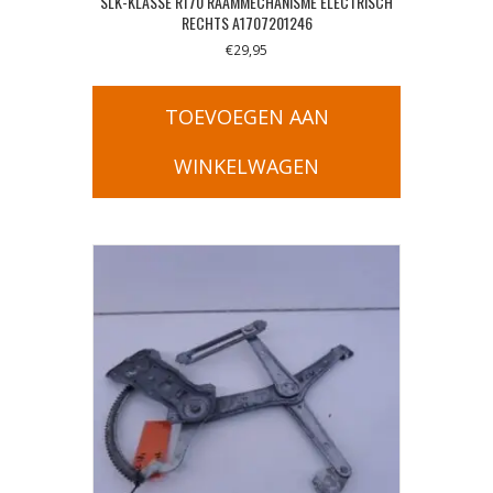
SLK-KLASSE R170 RAAMMECHANISME ELECTRISCH
RECHTS A1707201246
€
29,95
TOEVOEGEN AAN
WINKELWAGEN