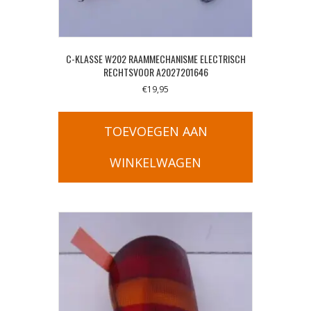
C-KLASSE W202 RAAMMECHANISME ELECTRISCH
RECHTSVOOR A2027201646
€
19,95
TOEVOEGEN AAN
WINKELWAGEN