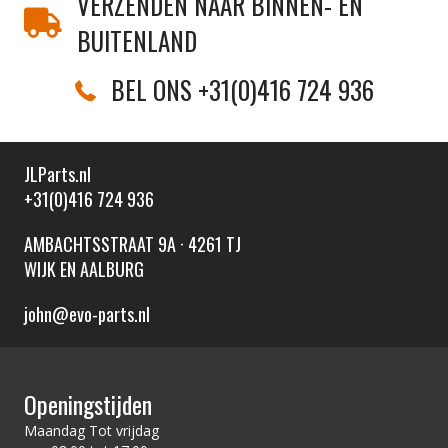
VERZENDEN NAAR BINNEN- EN
BUITENLAND
BEL ONS +31(0)416 724 936
JLParts.nl
+31(0)416 724 936
AMBACHTSSTRAAT 9A · 4261 TJ
WIJK EN AALBURG
john@evo-parts.nl
Openingstijden
Maandag Tot vrijdag