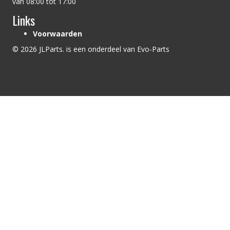
van 08:00 tot 17:00
Links
Voorwaarden
© 2026 JLParts. is een onderdeel van Evo-Parts