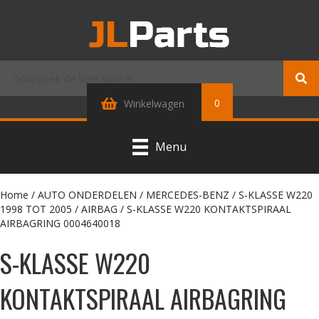
0
Winkelwagen
Menu
Home
/
AUTO ONDERDELEN
/
MERCEDES-BENZ
/
S-KLASSE W220
1998 TOT 2005
/
AIRBAG
/ S-KLASSE W220 KONTAKTSPIRAAL
AIRBAGRING 0004640018
S-KLASSE W220
KONTAKTSPIRAAL AIRBAGRING