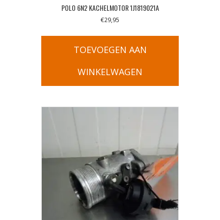
POLO 6N2 KACHELMOTOR 1J1819021A
€
29,95
TOEVOEGEN AAN
WINKELWAGEN