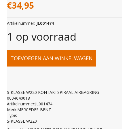
€
34,95
Artikelnummer:
JL001474
1 op voorraad
S-
TOEVOEGEN AAN WINKELWAGEN
KLASSE
W220
S-KLASSE W220 KONTAKTSPIRAAL AIRBAGRING
0004640018
KONTAKTSPIRAAL
Artikelnummer:JL001474
Merk:MERCEDES-BENZ
Type:
AIRBAGRING
S-KLASSE W220