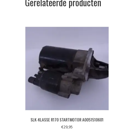
Gerelateerde producten
SLK-KLASSE R170 STARTMOTOR A0051510601
€
29,95