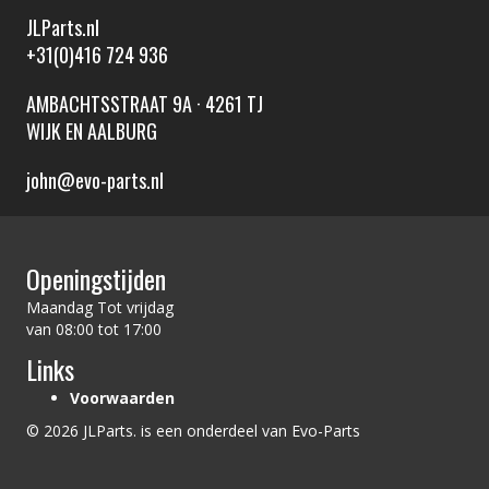
JLParts.nl
+31(0)416 724 936
AMBACHTSSTRAAT 9A · 4261 TJ
WIJK EN AALBURG
john@evo-parts.nl
Openingstijden
Maandag Tot vrijdag
van 08:00 tot 17:00
Links
Voorwaarden
© 2026 JLParts. is een onderdeel van Evo-Parts