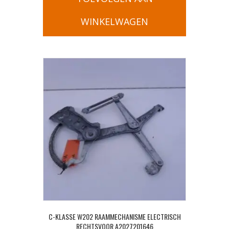
WINKELWAGEN
C-KLASSE W202 RAAMMECHANISME ELECTRISCH
RECHTSVOOR A2027201646