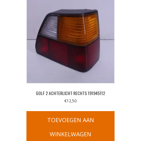
GOLF 2 ACHTERLICHT RECHTS 191945112
€
12,50
TOEVOEGEN AAN
WINKELWAGEN