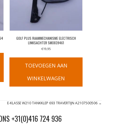
64
GOLF PLUS RAAMMECHANISME ELECTRISCH
LINKSACHTER 5M0839461
€
19,95
TOEVOEGEN AAN
WINKELWAGEN
E-KLASSE W210 TANKKLEP 693 TRAVERTIJN A2107500506 →
ONS +31(0)416 724 936