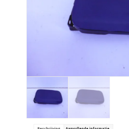
Beschrijving
Aanvullende informatie