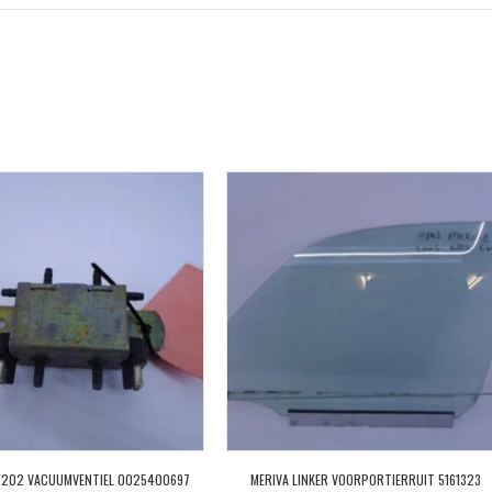
W202 VACUUMVENTIEL 0025400697
MERIVA LINKER VOORPORTIERRUIT 5161323