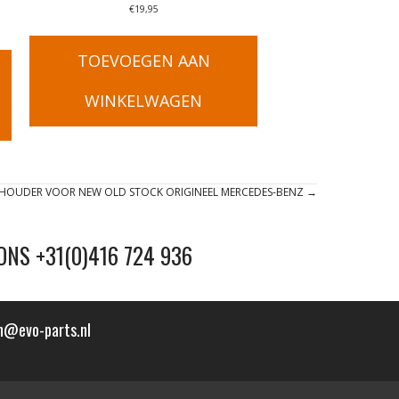
€
19,95
TOEVOEGEN AAN
WINKELWAGEN
HOUDER VOOR NEW OLD STOCK ORIGINEEL MERCEDES-BENZ →
ONS +31(0)416 724 936
n@evo-parts.nl