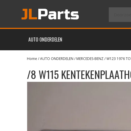
AUTO ONDERDELEN
Home
/
AUTO ONDERDELEN
/
MERCEDES-BENZ
/
W123 1976 TO
/8 W115 KENTEKENPLAATH