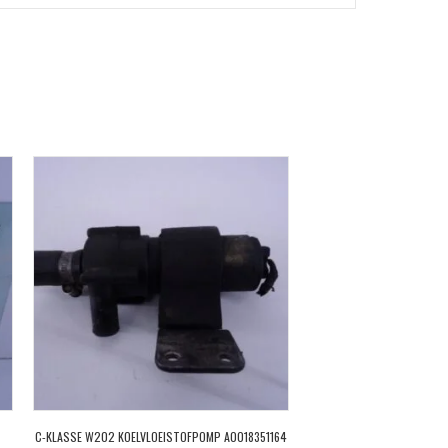
C-KLASSE W202 KOELVLOEISTOFPOMP A0018351164