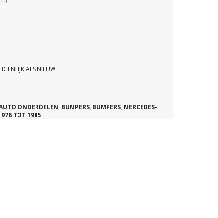
TER
IGENLIJK ALS NIEUW
AUTO ONDERDELEN
,
BUMPERS
,
BUMPERS
,
MERCEDES-
1976 TOT 1985