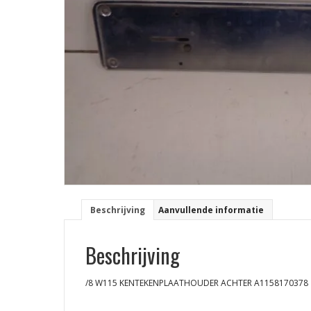
Beschrijving
Aanvullende informatie
Beschrijving
/8 W115 KENTEKENPLAATHOUDER ACHTER A1158170378