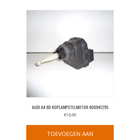
AUDI A4 8D KOPLAMPSTELMOTOR 4D0941295
€
10,00
TOEVOEGEN AAN