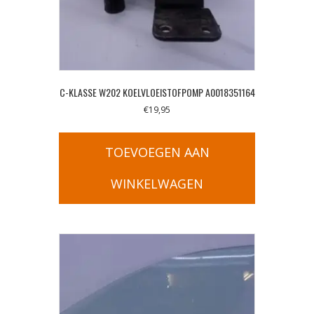
C-KLASSE W202 KOELVLOEISTOFPOMP A0018351164
€
19,95
TOEVOEGEN AAN
WINKELWAGEN