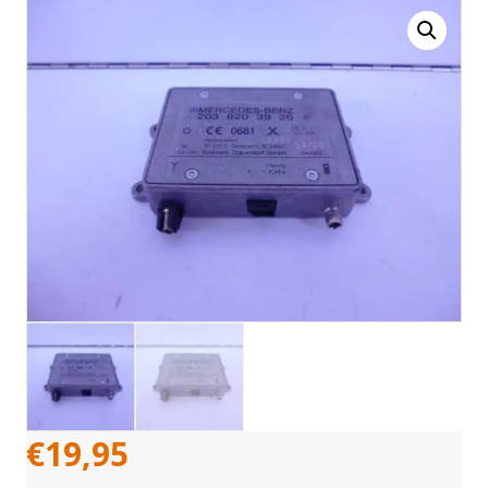
€
19,95