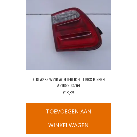
E-KLASSE W210 ACHTERLICHT LINKS BINNEN
A2108203764
€
19,95
TOEVOEGEN AAN
WINKELWAGEN