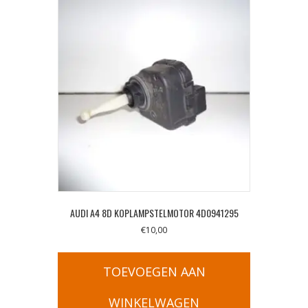
AUDI A4 8D KOPLAMPSTELMOTOR 4D0941295
€
10,00
TOEVOEGEN AAN
WINKELWAGEN