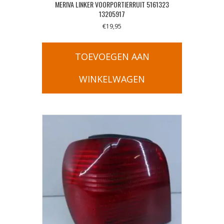
MERIVA LINKER VOORPORTIERRUIT 5161323
13205917
€
19,95
TOEVOEGEN AAN
WINKELWAGEN