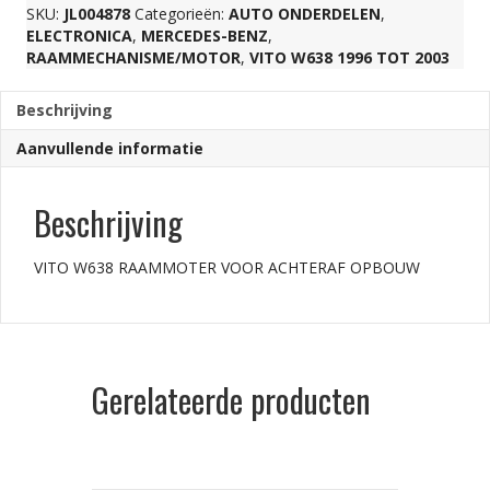
SKU:
JL004878
Categorieën:
AUTO ONDERDELEN
,
ELECTRONICA
,
MERCEDES-BENZ
,
aantal
RAAMMECHANISME/MOTOR
,
VITO W638 1996 TOT 2003
Beschrijving
Aanvullende informatie
Beschrijving
VITO W638 RAAMMOTER VOOR ACHTERAF OPBOUW
Gerelateerde producten