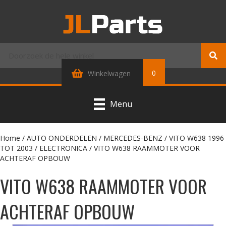
0
Winkelwagen
Menu
Home
/
AUTO ONDERDELEN
/
MERCEDES-BENZ
/
VITO W638 1996
TOT 2003
/
ELECTRONICA
/ VITO W638 RAAMMOTER VOOR
ACHTERAF OPBOUW
VITO W638 RAAMMOTER VOOR
ACHTERAF OPBOUW