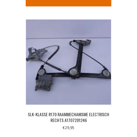
SLK-KLASSE R170 RAAMMECHANISME ELECTRISCH
RECHTS A1707201246
€
29,95