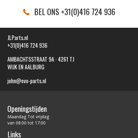
BEL ONS +31(0)416 724 936
JLParts.nl
+31(0)416 724 936
AMBACHTSSTRAAT 9A · 4261 TJ
WIJK EN AALBURG
john@evo-parts.nl
Openingstijden
Maandag Tot vrijdag
van 08:00 tot 17:00
Links