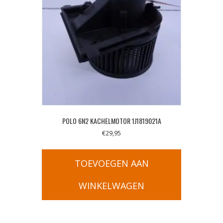
POLO 6N2 KACHELMOTOR 1J1819021A
€
29,95
TOEVOEGEN AAN
WINKELWAGEN