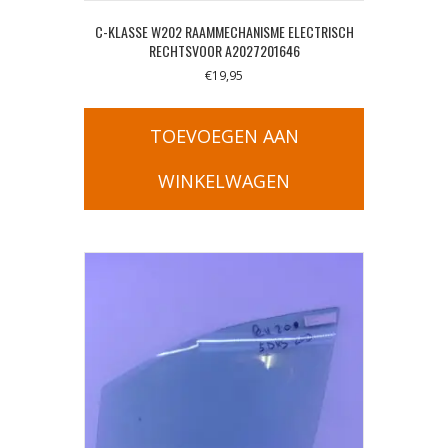
C-KLASSE W202 RAAMMECHANISME ELECTRISCH
RECHTSVOOR A2027201646
€
19,95
TOEVOEGEN AAN
WINKELWAGEN