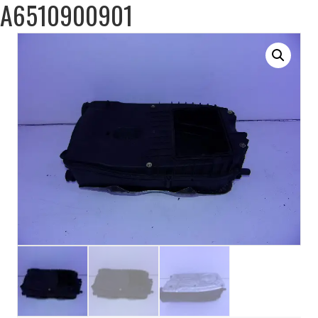
A6510900901