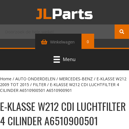
0
Winkelwagen
Menu
Home
/
AUTO ONDERDELEN
/
MERCEDES-BENZ
/
E-KLASSE W212
2009 TOT 2015
/
FILTER
/ E-KLASSE W212 CDI LUCHTFILTER 4
CILINDER A6510900501 A6510900901
E-KLASSE W212 CDI LUCHTFILTER
4 CILINDER A6510900501