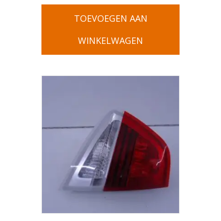
TOEVOEGEN AAN
WINKELWAGEN