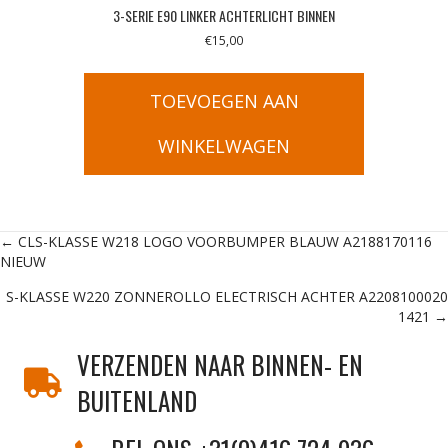
3-SERIE E90 LINKER ACHTERLICHT BINNEN
€
15,00
TOEVOEGEN AAN
WINKELWAGEN
Posts
← CLS-KLASSE W218 LOGO VOORBUMPER BLAUW A2188170116
NIEUW
navigation
S-KLASSE W220 ZONNEROLLO ELECTRISCH ACHTER A2208100020
1421 →
VERZENDEN NAAR BINNEN- EN
BUITENLAND