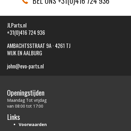
BEL ONS +31(0)416 724 936
JLParts.nl
+31(0)416 724 936
AMBACHTSSTRAAT 9A · 4261 TJ
WIJK EN AALBURG
john@evo-parts.nl
Openingstijden
Maandag Tot vrijdag
van 08:00 tot 17:00
Links
Voorwaarden