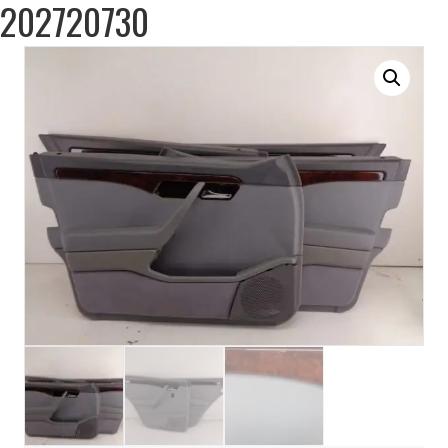
202720730