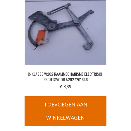
C-KLASSE W202 RAAMMECHANISME ELECTRISCH
RECHTSVOOR A2027201646
€
19,95
TOEVOEGEN AAN
WINKELWAGEN