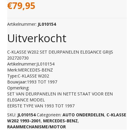
€
79,95
Artikelnummer:
JL010154
Uitverkocht
C-KLASSE W202 SET DEURPANELEN ELEGANCE GRIJS
202720730
Artikelnummer:JL010154
Merk:MERCEDES-BENZ
Type:C-KLASSE W202
Bouwjaar:1993 TOT 1997
Opmerking:
SET VAN DEURPANELEN IN NETTE STAAT VOOR EEN
ELEGANCE MODEL
EERSTE TYPE VAN 1993 TOT 1997
SKU:
JL010154
Categorieën:
AUTO ONDERDELEN
,
C-KLASSE
W202 1993-2001
,
MERCEDES-BENZ
,
RAAMMECHANISME/MOTOR