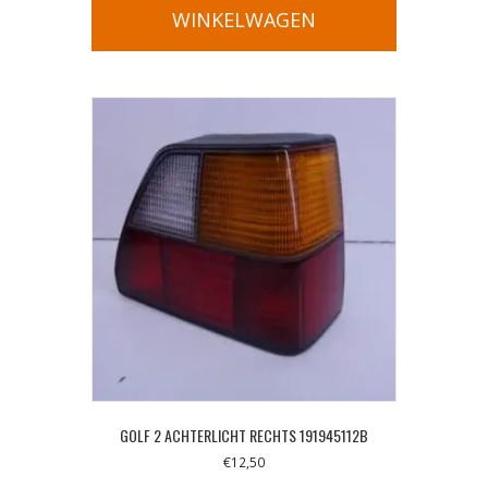
WINKELWAGEN
GOLF 2 ACHTERLICHT RECHTS 191945112B
€
12,50