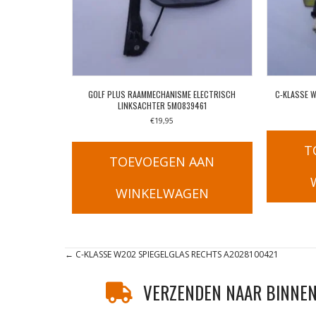
GOLF PLUS RAAMMECHANISME ELECTRISCH
C-KLASSE 
LINKSACHTER 5M0839461
€
19,95
T
TOEVOEGEN AAN
WINKELWAGEN
Posts
← C-KLASSE W202 SPIEGELGLAS RECHTS A2028100421
navigation
VERZENDEN NAAR BINNEN