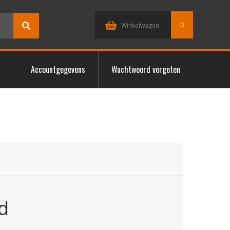
0
Winkelwagen
Accountgegevens
Wachtwoord vergeten
d