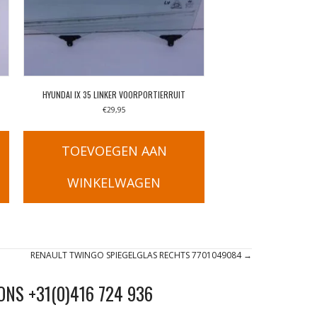
HYUNDAI IX 35 LINKER VOORPORTIERRUIT
€
29,95
TOEVOEGEN AAN
WINKELWAGEN
RENAULT TWINGO SPIEGELGLAS RECHTS 7701049084 →
ONS +31(0)416 724 936