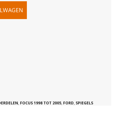
ELWAGEN
AS
DERDELEN
,
FOCUS 1998 TOT 2005
,
FORD
,
SPIEGELS