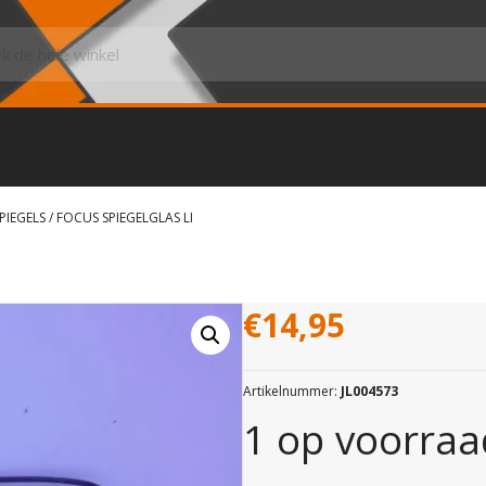
PIEGELS
/ FOCUS SPIEGELGLAS LI
€
14,95
Artikelnummer:
JL004573
1 op voorraa