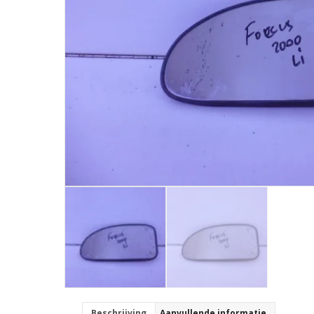
Beschrijving
Aanvullende informatie