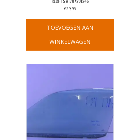
RECHTS A1707201246
€
29,95
TOEVOEGEN AAN
WINKELWAGEN