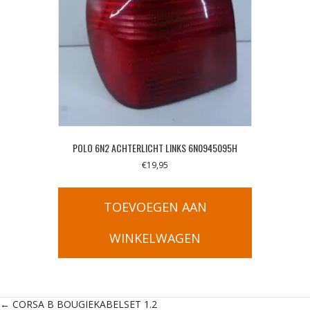
POLO 6N2 ACHTERLICHT LINKS 6N0945095H
€
19,95
TOEVOEGEN AAN
WINKELWAGEN
← CORSA B BOUGIEKABELSET 1.2