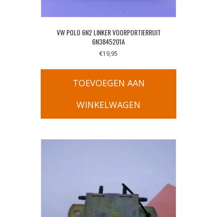
VW POLO 6N2 LINKER VOORPORTIERRUIT
6N3845201A
€
19,95
TOEVOEGEN AAN
WINKELWAGEN